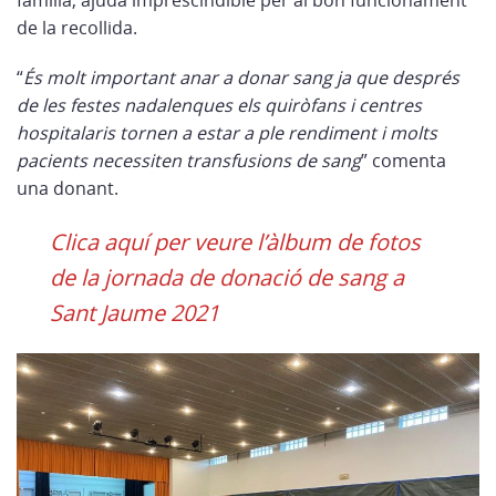
família, ajuda imprescindible per al bon funcionament
de la recollida.
“
És molt important anar a donar sang ja que després
de les festes nadalenques els quiròfans i centres
hospitalaris tornen a estar a ple rendiment i molts
pacients necessiten transfusions de sang
” comenta
una donant.
Clica aquí per veure l’àlbum de fotos
de la jornada de donació de sang a
Sant Jaume 2021