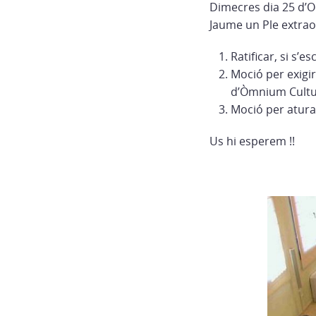
Dimecres dia 25 d’Oc
Jaume un Ple extrao
Ratificar, si s’e
Moció per exigir
d’Òmnium Cultu
Moció per atura
Us hi esperem !!