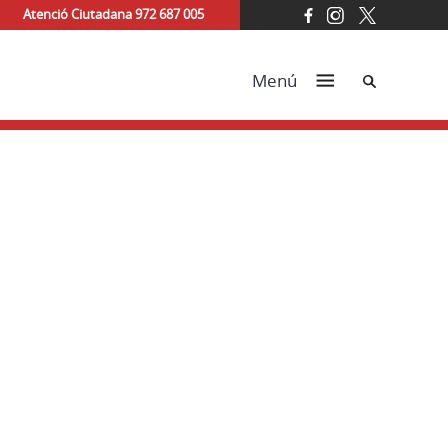
Atenció Ciutadana 972 687 005
Cerca
Menú