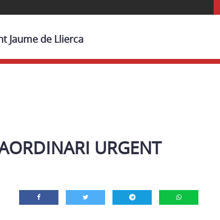
nt Jaume de Llierca
RAORDINARI URGENT