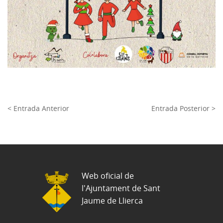
< Entrada Anterior
Entrada Posterior >
Web oficial de
l'Ajuntament de Sant
Jaume de Llierca