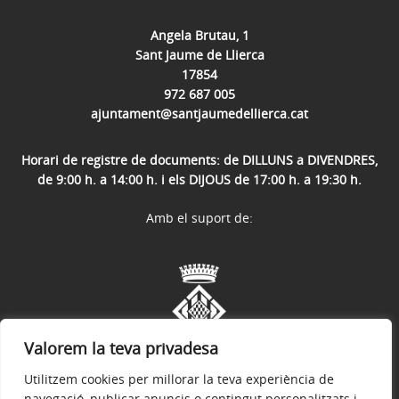
Angela Brutau, 1
Sant Jaume de Llierca
17854
972 687 005
ajuntament@santjaumedellierca.cat
Horari de registre de documents: de DILLUNS a DIVENDRES,
de 9:00 h. a 14:00 h. i els DIJOUS de 17:00 h. a 19:30 h.
Amb el suport de:
Valorem la teva privadesa
Utilitzem cookies per millorar la teva experiència de
navegació, publicar anuncis o contingut personalitzats i