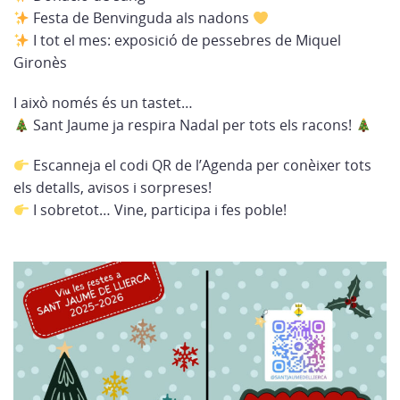
Festa de Benvinguda als nadons
I tot el mes: exposició de pessebres de Miquel
Gironès
I això només és un tastet…
Sant Jaume ja respira Nadal per tots els racons!
Escanneja el codi QR de l’Agenda per conèixer tots
els detalls, avisos i sorpreses!
I sobretot… Vine, participa i fes poble!