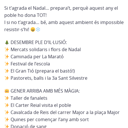
Si t’agrada el Nadal… prepara’t, perquè aquest any el
poble ho dona TOT!
I si no t’agrada… bé, amb aquest ambient és impossible
resistir-s’hi!
DESEMBRE PLE D’IL·LUSIÓ:
Mercats solidaris i flors de Nadal
Caminada per La Marató
Festival de l’escola
El Gran Tió (prepara el bastó!)
Pastorets, balls i la 3a Sant Silvestre
GENER ARRIBA AMB MÉS MÀGIA:
Taller de fanalets
El Carter Reial visita el poble
Cavalcada de Reis del carrer Major a la plaça Major
Quines per començar l’any amb sort
Donació de sang