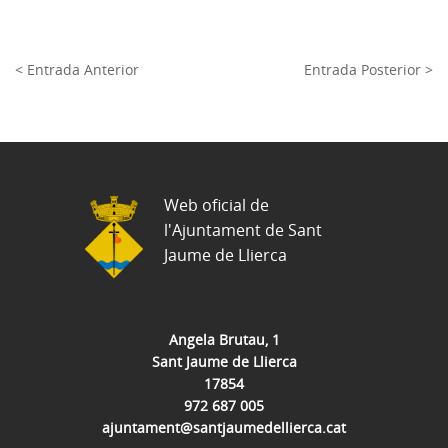
< Entrada Anterior
Entrada Posterior >
Web oficial de
l'Ajuntament de Sant
Jaume de Llierca
Angela Brutau, 1
Sant Jaume de Llierca
17854
972 687 005
ajuntament@santjaumedellierca.cat