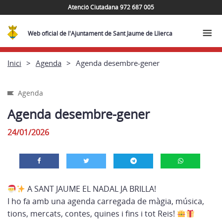
Atenció Ciutadana 972 687 005
Web oficial de l'Ajuntament de Sant Jaume de Llierca
Inici
Agenda
Agenda desembre-gener
Agenda
Agenda desembre-gener
24/01/2026
A SANT JAUME EL NADAL JA BRILLA!
I ho fa amb una agenda carregada de màgia, música,
tions, mercats, contes, quines i fins i tot Reis!