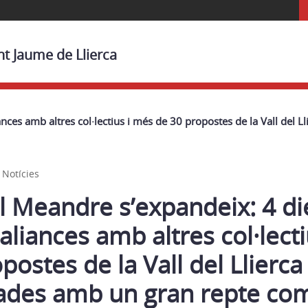
nt Jaume de Llierca
iances amb altres col·lectius i més de 30 propostes de la Vall del
,
Notícies
al Meandre s’expandeix: 4 di
 aliances amb altres col·lect
postes de la Vall del Llierca
des amb un gran repte com