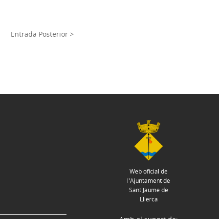
Entrada Posterior >
Web oficial de
l'Ajuntament de
Sant Jaume de
Llierca