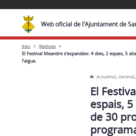
Web oficial de l'Ajuntament de Sa
Inici
Notícies
El Festival Meandre s’expandeix: 4 dies, 2 espais, 5 al
l’aigua.
,
Actualitat
General
El Festiv
espais, 5
de 30 pro
programa