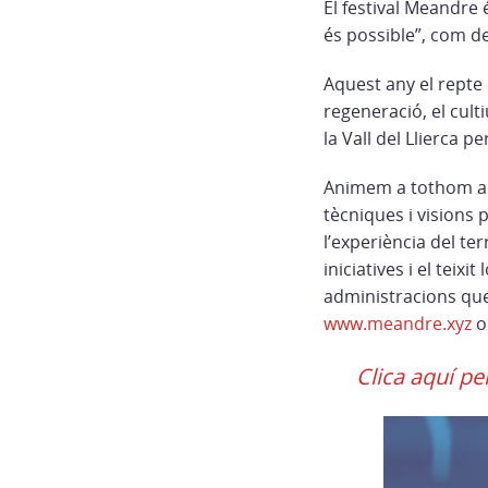
El festival Meandre 
és possible”, com de
Aquest any el repte
regeneració, el culti
la Vall del Llierca p
Animem a tothom a pa
tècniques i visions 
l’experiència del te
iniciatives i el teix
administracions que
www.meandre.xyz
o
Clica aquí pe