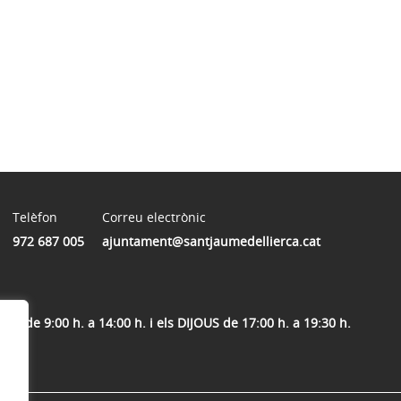
Telèfon
Correu electrònic
972 687 005
ajuntament@santjaumedellierca.cat
, de 9:00 h. a 14:00 h. i els DIJOUS de 17:00 h. a 19:30 h.