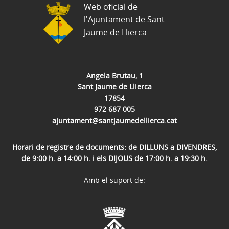
Web oficial de
l'Ajuntament de Sant
Jaume de Llierca
Angela Brutau, 1
Sant Jaume de Llierca
17854
972 687 005
ajuntament@santjaumedellierca.cat
Horari de registre de documents: de DILLUNS a DIVENDRES,
de 9:00 h. a 14:00 h. i els DIJOUS de 17:00 h. a 19:30 h.
Amb el suport de: