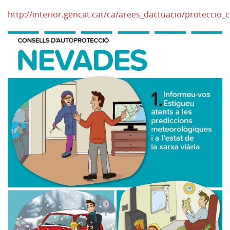
http://interior.gencat.cat/ca/arees_dactuacio/proteccio