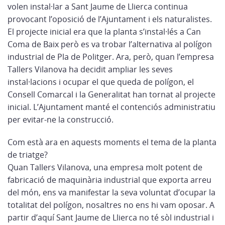
volen instal·lar a Sant Jaume de Llierca continua
provocant l’oposició de l’Ajuntament i els naturalistes.
El projecte inicial era que la planta s’instal·lés a Can
Coma de Baix però es va trobar l’alternativa al polígon
industrial de Pla de Politger. Ara, però, quan l’empresa
Tallers Vilanova ha decidit ampliar les seves
instal·lacions i ocupar el que queda de polígon, el
Consell Comarcal i la Generalitat han tornat al projecte
inicial. L’Ajuntament manté el contenciós administratiu
per evitar-ne la construcció.
Com està ara en aquests moments el tema de la planta
de triatge?
Quan Tallers Vilanova, una empresa molt potent de
fabricació de maquinària industrial que exporta arreu
del món, ens va manifestar la seva voluntat d’ocupar la
totalitat del polígon, nosaltres no ens hi vam oposar. A
partir d’aquí Sant Jaume de Llierca no té sòl industrial i