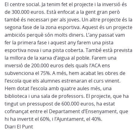
El centre social. Ja tenim fet el projecte i la inversió és
de 300.000 euros. Està enfocat a la gent gran però
també és necessari per als joves. Un altre projecte és la
segona fase de la zona esportiva. Aquest és un projecte
ambiciós perquè són molts diners. L’any passat vam
fer la primera fase i aquest any farem una pista
esportiva nova i una pista coberta. També està prevista
la millora de la xarxa d’aigua al poble. Farem una
inversió de 200.000 euros dels quals l’ACA ens
subvenciona el 75%. A més, hem acabat les obres de
l’escola que els alumnes estrenaran el curs vinent.
Hem dotat l’escola amb quatre aules més, una
biblioteca i una sala de professors. El projecte, que ha
tingut un pressupost de 600.000 euros, ha estat
cofinançat entre el Departament d’Ensenyament, que
hi ha invertit el 60%, i l’Ajuntament, el 40%.
Diari El Punt