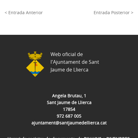
< Entrada Anterior
Entrada Posterior >
Web oficial de
l'Ajuntament de Sant
Jaume de Llierca
Angela Brutau, 1
Sant Jaume de Llierca
17854
972 687 005
ajuntament@santjaumedellierca.cat