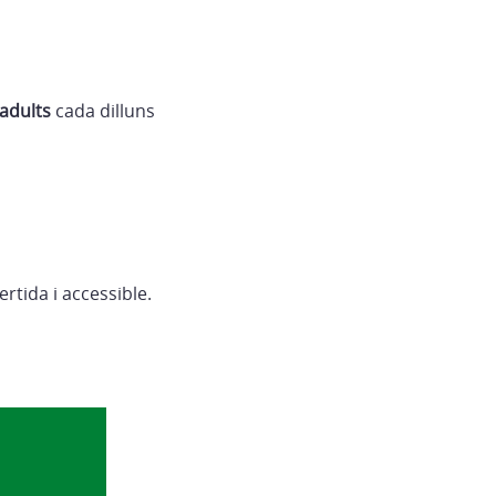
 adults
cada dilluns
rtida i accessible.