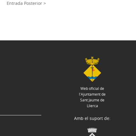
Entrada Posterior >
Web oficial de
l'Ajuntament de
Sant Jaume de
Llierca
Amb el suport de: