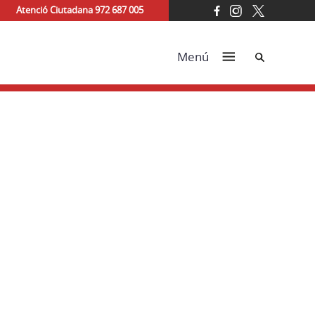
Atenció Ciutadana 972 687 005
Cerca
Menú