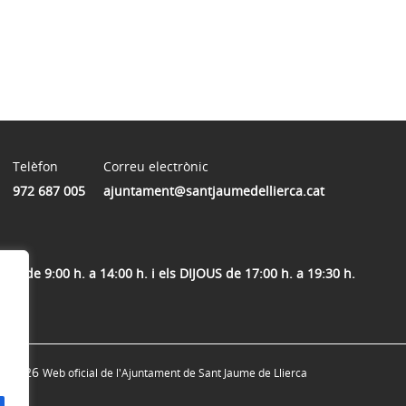
Telèfon
Correu electrònic
972 687 005
ajuntament@santjaumedellierca.cat
, de 9:00 h. a 14:00 h. i els DIJOUS de 17:00 h. a 19:30 h.
© 2026
Web oficial de l'Ajuntament de Sant Jaume de Llierca