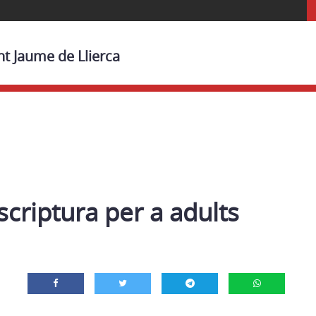
nt Jaume de Llierca
escriptura per a adults