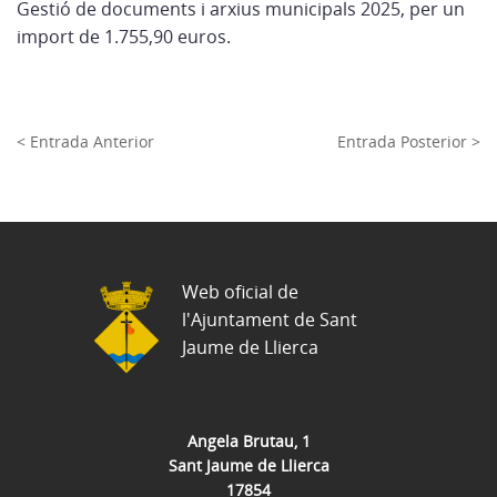
Gestió de documents i arxius municipals 2025, per un
import de 1.755,90 euros.
< Entrada Anterior
Entrada Posterior >
Web oficial de
l'Ajuntament de Sant
Jaume de Llierca
Angela Brutau, 1
Sant Jaume de Llierca
17854