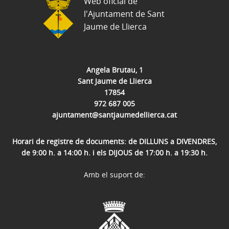
Web oficial de
l'Ajuntament de Sant
Jaume de Llierca
Angela Brutau, 1
Sant Jaume de Llierca
17854
972 687 005
ajuntament@santjaumedellierca.cat
Horari de registre de documents: de DILLUNS a DIVENDRES,
de 9:00 h. a 14:00 h. i els DIJOUS de 17:00 h. a 19:30 h.
Amb el suport de: