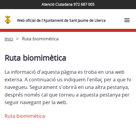
Atenció Ciutadana 972 687 005
Web oficial de l'Ajuntament de Sant Jaume de Llierca
Inici
Ruta biomimètica
Ruta biomimètica
La informació d'aquesta pàgina es troba en una web
externa. A continuació us indiquem l'enllaç per a que hi
navegueu. Segurament s'obrirà en una altra pestanya,
després només cal que torneu a aquesta pestanya per
seguir navegant per la web.
Ruta biomimètica