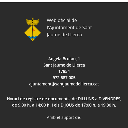
Web oficial de
l'Ajuntament de Sant
Jaume de Llierca
Angela Brutau, 1
Sant Jaume de Llierca
17854
972 687 005
ajuntament@santjaumedellierca.cat
Horari de registre de documents: de DILLUNS a DIVENDRES,
de 9:00 h. a 14:00 h. i els DIJOUS de 17:00 h. a 19:30 h.
Amb el suport de: