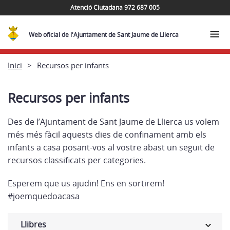
Atenció Ciutadana 972 687 005
Web oficial de l'Ajuntament de Sant Jaume de Llierca
Inici
Recursos per infants
Recursos per infants
Des de l’Ajuntament de Sant Jaume de Llierca us volem
més més fàcil aquests dies de confinament amb els
infants a casa posant-vos al vostre abast un seguit de
recursos classificats per categories.
Esperem que us ajudin! Ens en sortirem!
#joemquedoacasa
Llibres