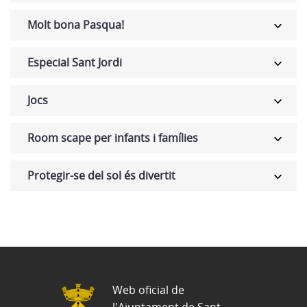
Molt bona Pasqua!
Especial Sant Jordi
Jocs
Room scape per infants i famílies
Protegir-se del sol és divertit
Web oficial de
l'Ajuntament de Sant