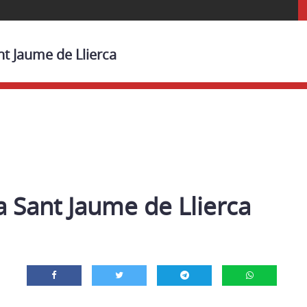
nt Jaume de Llierca
 Sant Jaume de Llierca