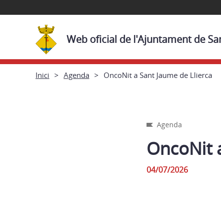
Web oficial de l'Ajuntament de Sa
Inici
Agenda
OncoNit a Sant Jaume de Llierca
Agenda
OncoNit a
04/07/2026