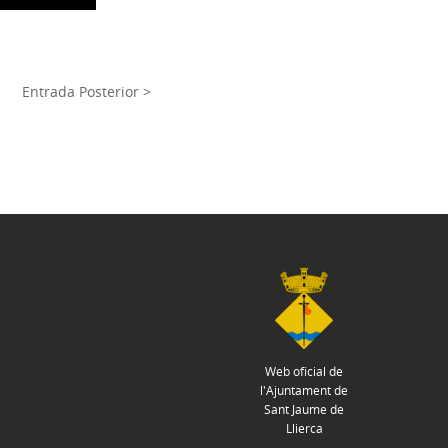
Entrada Posterior >
Web oficial de
l'Ajuntament de
Sant Jaume de
Llierca