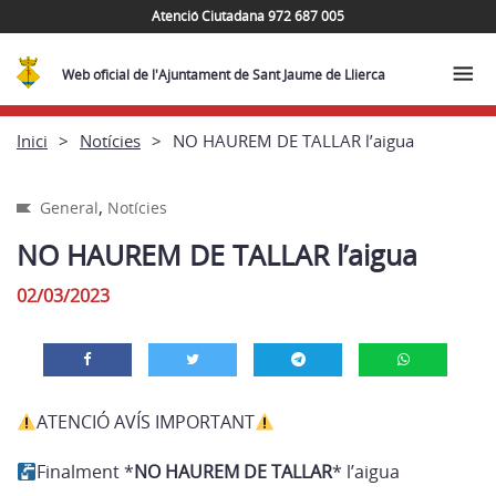
Atenció Ciutadana 972 687 005
Web oficial de l'Ajuntament de Sant Jaume de Llierca
Inici
Notícies
NO HAUREM DE TALLAR l’aigua
,
General
Notícies
NO HAUREM DE TALLAR l’aigua
02/03/2023
ATENCIÓ AVÍS IMPORTANT
Finalment
*
NO HAUREM DE TALLAR
*
l’aigua