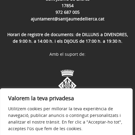
17854
972 687 005
ajuntament@santjaumedellierca.cat
Horari de registre de documents: de DILLUNS a DIVENDRES,
de 9:00 h. a 14:00 h. i els DIJOUS de 17:00 h. a 19:30 h.
Amb el suport de:
Valorem la teva privadesa
Utilitzem cookies per millorar la teva experiència de
navegació, publicar anuncis o contingut personalitzats i
analitzar el nostre trànsit. En fer clic a "Acceptar-ho tot",
acceptes l'ús que fem de les cookies.
Avís legal
Política de privacitat
Accessibilitat