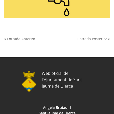
< Entrada Anterior
Entrada Posterior >
Web oficial de
l'Ajuntament de Sant
Jaume de Llierca
Angela Brutau, 1
Sant Jaume de Llierca