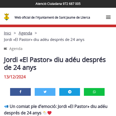
Atenció Ciutadana 972 687 005
Web oficial de l'Ajuntament de Sant Jaume de Llierca
Inici
Agenda
Jordi «El Pastor» diu adéu després de 24 anys
Agenda
Jordi «El Pastor» diu adéu després
de 24 anys
13/12/2024
Un comiat ple d’emoció: Jordi «El Pastor» diu adéu
després de 24 anys