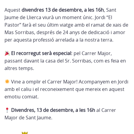
Aquest
divendres 13 de desembre, a les 16h
, Sant
Jaume de Llierca viurà un moment únic. Jordi “El
Pastor” farà el seu últim viatge amb el ramat de xais de
Mas Sorribas, després de 24 anys de dedicació i amor
per aquesta professió arrelada a la nostra terra.
El recorregut serà especial
: pel Carrer Major,
passant davant la casa del Sr. Sorribas, com es feia en
altres temps.
Vine a omplir el Carrer Major! Acompanyem en Jordi
amb el caliu i el reconeixement que mereix en aquest
emotiu comiat.
Divendres, 13 de desembre, a les 16h
al Carrer
Major de Sant Jaume.