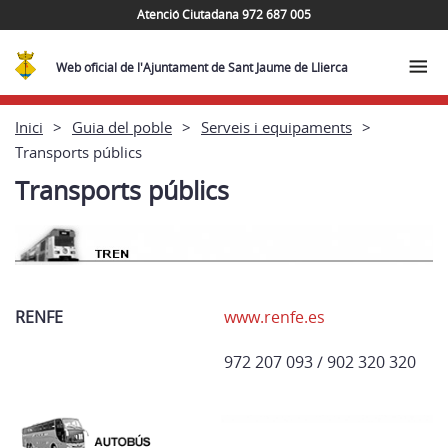
Atenció Ciutadana 972 687 005
Web oficial de l'Ajuntament de Sant Jaume de Llierca
Inici
Guia del poble
Serveis i equipaments
Transports públics
Transports públics
RENFE
www.renfe.es
972 207 093 / 902 320 320