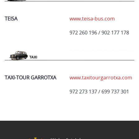
TEISA
www.teisa-bus.com
972 260 196 / 902 177 178
TAXI-TOUR GARROTXA
www.taxitourgarrotxa.com
972 273 137 / 699 737 301