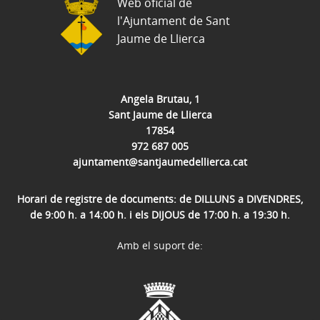
Web oficial de
l'Ajuntament de Sant
Jaume de Llierca
Angela Brutau, 1
Sant Jaume de Llierca
17854
972 687 005
ajuntament@santjaumedellierca.cat
Horari de registre de documents: de DILLUNS a DIVENDRES,
de 9:00 h. a 14:00 h. i els DIJOUS de 17:00 h. a 19:30 h.
Amb el suport de: