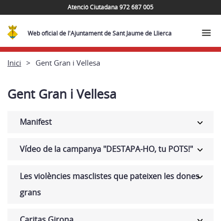
Atenció Ciutadana 972 687 005
Web oficial de l'Ajuntament de Sant Jaume de Llierca
Inici
Gent Gran i Vellesa
Gent Gran i Vellesa
Manifest
Vídeo de la campanya "DESTAPA-HO, tu POTS!"
Les violències masclistes que pateixen les dones
grans
Caritas Girona