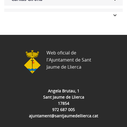
Web oficial de
l'Ajuntament de Sant
Jaume de Llierca
Angela Brutau, 1
Sant Jaume de Llierca
17854
972 687 005
ajuntament@santjaumedellierca.cat