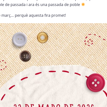
le de passada i ara és una passada de poble
de març… perquè aquesta fira promet!