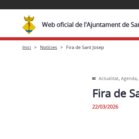
Web oficial de l'Ajuntament de Sa
Inici
Notícies
Fira de Sant Josep
,
Actualitat
Agenda
Fira de S
22/03/2026