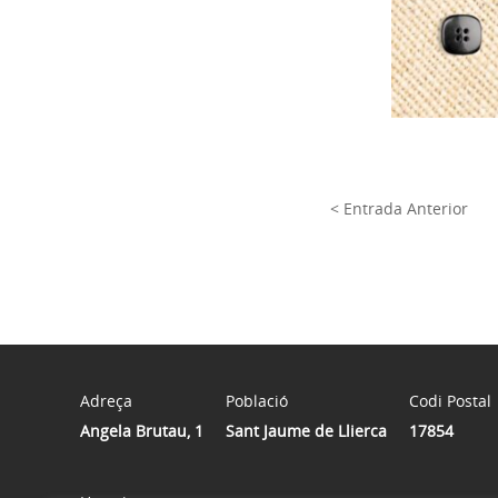
< Entrada Anterior
Adreça
Població
Codi Postal
Angela Brutau, 1
Sant Jaume de Llierca
17854