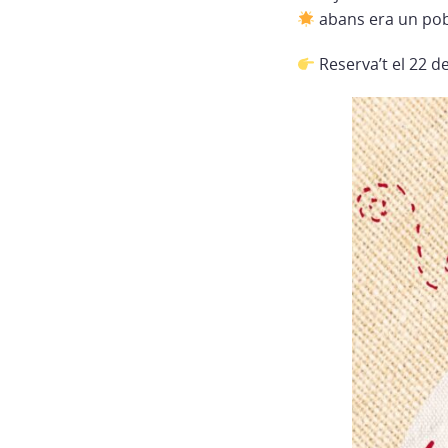
abans era un pob
Reserva’t el 22 