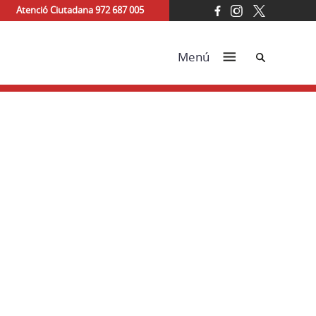
Atenció Ciutadana 972 687 005
Cerca
Menú