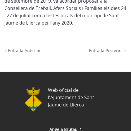
de setembre de 2019, va acordar proposar a la
Consellera de Treball, Afers Socials i Famílies els dies 24
i 27 de juliol com a festes locals del municipi de Sant
Jaume de Llierca per l’any 2020.
< Entrada Anterior
Entrada Posterior >
Web oficial de
l'Ajuntament de Sant
Jaume de Llierca
Angela Brutau, 1