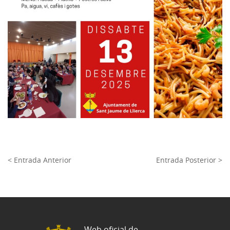
< Entrada Anterior
Entrada Posterior >
Web oficial de