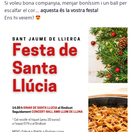
Si voleu bona companyia, menjar boníssim i un ball per
escalfar el cor…
aquesta és la vostra festa!
Ens hi veiem?