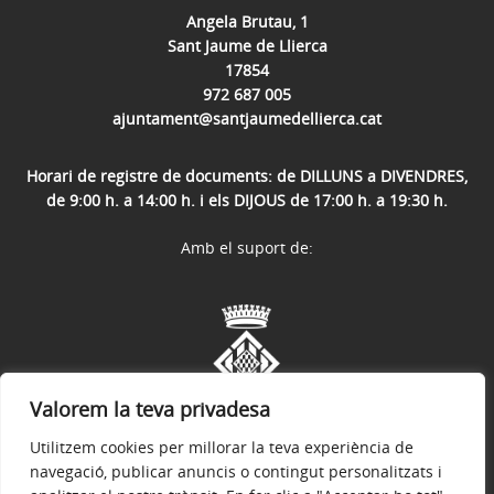
Angela Brutau, 1
Sant Jaume de Llierca
17854
972 687 005
ajuntament@santjaumedellierca.cat
Horari de registre de documents: de DILLUNS a DIVENDRES,
de 9:00 h. a 14:00 h. i els DIJOUS de 17:00 h. a 19:30 h.
Amb el suport de:
Valorem la teva privadesa
Utilitzem cookies per millorar la teva experiència de
navegació, publicar anuncis o contingut personalitzats i