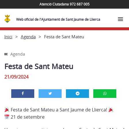
Atenció Ciutadana 972 687 005
Web oficial de l'Ajuntament de Sant Jaume de Llierca
Inici
Agenda
Festa de Sant Mateu
Agenda
Festa de Sant Mateu
21/09/2024
Festa de Sant Mateu a Sant Jaume de Llierca!
21 de setembre