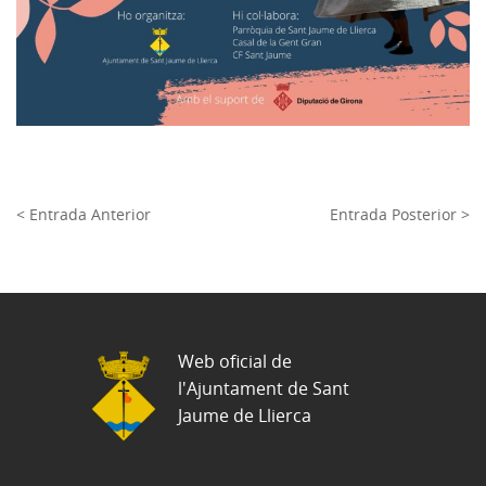
< Entrada Anterior
Entrada Posterior >
Web oficial de
l'Ajuntament de Sant
Jaume de Llierca