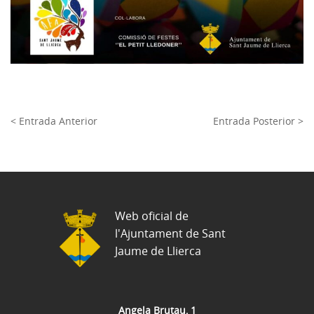
< Entrada Anterior
Entrada Posterior >
Web oficial de
l'Ajuntament de Sant
Jaume de Llierca
Angela Brutau, 1