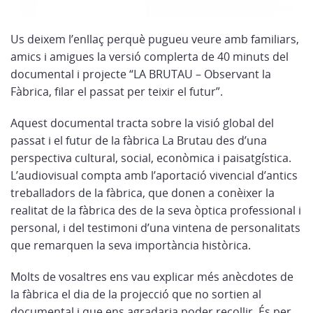
Us deixem l’enllaç perquè pugueu veure amb familiars,
amics i amigues la versió complerta de 40 minuts del
documental i projecte “LA BRUTAU – Observant la
Fàbrica, filar el passat per teixir el futur”.
Aquest documental tracta sobre la visió global del
passat i el futur de la fàbrica La Brutau des d’una
perspectiva cultural, social, econòmica i paisatgística.
L’audiovisual compta amb l’aportació vivencial d’antics
treballadors de la fàbrica, que donen a conèixer la
realitat de la fàbrica des de la seva òptica professional i
personal, i del testimoni d’una vintena de personalitats
que remarquen la seva importància històrica.
Molts de vosaltres ens vau explicar més anècdotes de
la fàbrica el dia de la projecció que no sortien al
documental i que ens agradaria poder recollir. És per