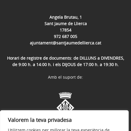
Angela Brutau, 1
Sant Jaume de Llierca
17854
972 687 005
ajuntament@santjaumedellierca.cat
Horari de registre de documents: de DILLUNS a DIVENDRES,
de 9:00 h. a 14:00 h. i els DIJOUS de 17:00 h. a 19:30 h.
Amb el suport de:
Valorem la teva privadesa
Utilitzem cookies per millorar la teva experiència de