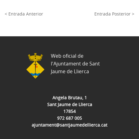
< Entrada Anterior
Entrada Posterior >
Web oficial de
l'Ajuntament de Sant
Jaume de Llierca
Angela Brutau, 1
Sant Jaume de Llierca
17854
972 687 005
ajuntament@santjaumedellierca.cat