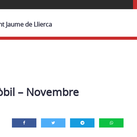
nt Jaume de Llierca
bil – Novembre