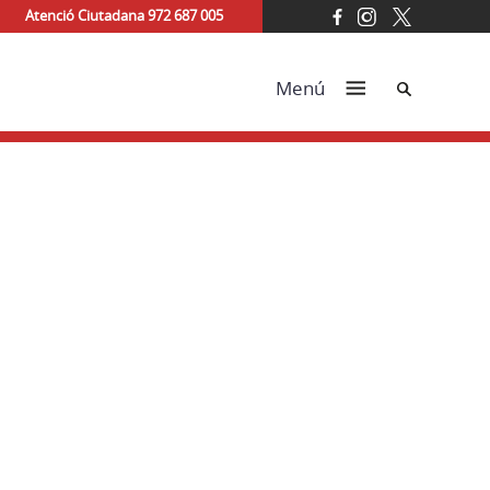
Atenció Ciutadana 972 687 005
Cerca
Menú