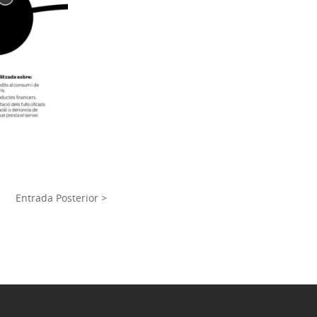
Entrada Posterior >