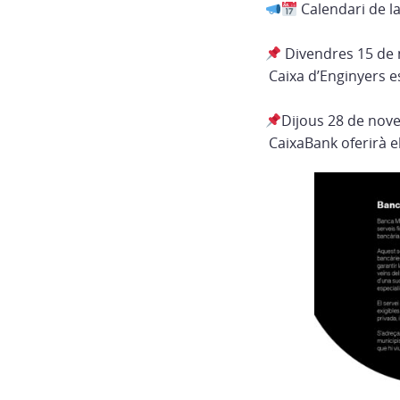
Calendari de l
Divendres 15 de
Caixa d’Enginyers es
Dijous 28 de no
CaixaBank oferirà el 