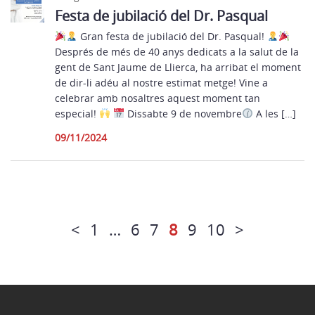
Festa de jubilació del Dr. Pasqual
Gran festa de jubilació del Dr. Pasqual!
Després de més de 40 anys dedicats a la salut de la
gent de Sant Jaume de Llierca, ha arribat el moment
de dir-li adéu al nostre estimat metge! Vine a
celebrar amb nosaltres aquest moment tan
especial!
Dissabte 9 de novembre
A les […]
09/11/2024
<
1
…
6
7
8
9
10
>