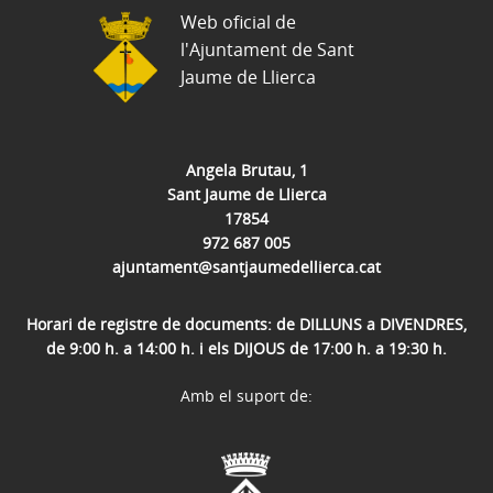
Web oficial de
l'Ajuntament de Sant
Jaume de Llierca
Angela Brutau, 1
Sant Jaume de Llierca
17854
972 687 005
ajuntament@santjaumedellierca.cat
Horari de registre de documents: de DILLUNS a DIVENDRES,
de 9:00 h. a 14:00 h. i els DIJOUS de 17:00 h. a 19:30 h.
Amb el suport de: