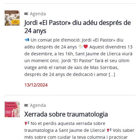
Agenda
Jordi «El Pastor» diu adéu després de
24 anys
Un comiat ple d’emoció: Jordi «El Pastor» diu
adéu després de 24 anys
Aquest divendres 13
de desembre, a les 16h, Sant Jaume de Llierca viurà
un moment únic. Jordi “El Pastor” farà el seu últim
viatge amb el ramat de xais de Mas Sorribas,
després de 24 anys de dedicació i amor […]
13/12/2024
Agenda
Xerrada sobre traumatologia
No et perdis aquesta xerrada sobre
traumatologia a Sant Jaume de Llierca!
Vols saber
més sobre com cuidar la teva columna i practicar