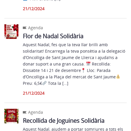
21/12/2024
Agenda
Flor de Nadal Solidària
Aquest Nadal, fes que la teva llar brilli amb
solidaritat! Encarrega la teva ponsètia a la delegació
d’Oncolliga de Sant Jaume de Llierca i ajuda’ns a
donar suport a una gran causa.
Recollida:
Dissabte 14 i 21 de desembre
Lloc: Parada
d’Oncolliga a la Plaça del mercat de Sant Jaume
Preu: 6,5€
Tota la […]
21/12/2024
Agenda
Recollida de Joguines Solidària
Aquest Nadal, ajudem a portar somriures a tots els