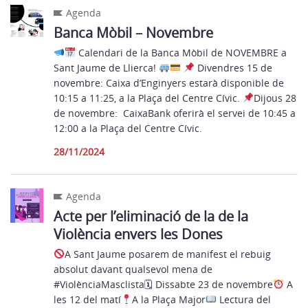
Agenda
Banca Mòbil – Novembre
Calendari de la Banca Mòbil de NOVEMBRE a
Sant Jaume de Llierca!
Divendres 15 de
novembre: Caixa d’Enginyers estarà disponible de
10:15 a 11:25, a la Plaça del Centre Cívic.
Dijous 28
de novembre: CaixaBank oferirà el servei de 10:45 a
12:00 a la Plaça del Centre Cívic.
28/11/2024
Agenda
Acte per l’eliminació de la de la
Violència envers les Dones
A Sant Jaume posarem de manifest el rebuig
absolut davant qualsevol mena de
#ViolènciaMasclista🗓 Dissabte 23 de novembre
A
les 12 del matí
A la Plaça Major
Lectura del