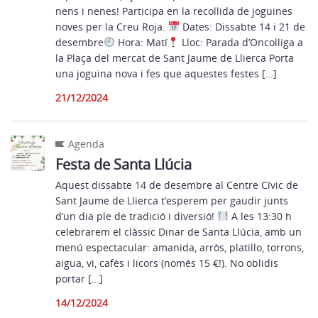
nens i nenes! Participa en la recollida de joguines
noves per la Creu Roja.
Dates: Dissabte 14 i 21 de
desembre
Hora: Matí
Lloc: Parada d’Oncolliga a
la Plaça del mercat de Sant Jaume de Llierca Porta
una joguina nova i fes que aquestes festes […]
21/12/2024
Agenda
Festa de Santa Llúcia
Aquest dissabte 14 de desembre al Centre Cívic de
Sant Jaume de Llierca t’esperem per gaudir junts
d’un dia ple de tradició i diversió!
A les 13:30 h
celebrarem el clàssic Dinar de Santa Llúcia, amb un
menú espectacular: amanida, arròs, platillo, torrons,
aigua, vi, cafès i licors (només 15 €!). No oblidis
portar […]
14/12/2024